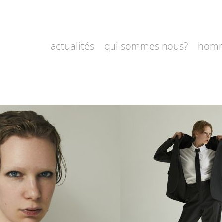
actualités
qui sommes nous?
hom