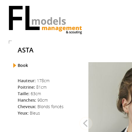
ASTA
Book
Hauteur:
178cm
Poitrine:
81cm
Taille:
63cm
Hanches:
90cm
Cheveux:
Blonds foncés
Yeux:
Bleus