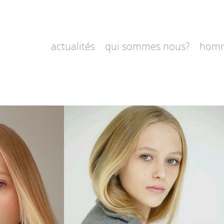
actualités
qui sommes nous?
hom