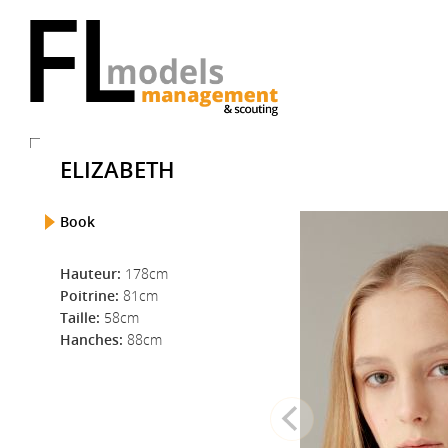
ELIZABETH
Book
Hauteur:
178cm
Poitrine:
81cm
Taille:
58cm
Hanches:
88cm