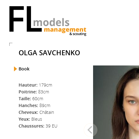
OLGA SAVCHENKO
Book
Hauteur:
179cm
Poitrine:
83cm
Taille:
60cm
Hanches:
89cm
Cheveux:
Châtain
Yeux:
Bleus
Chaussures:
39 EU