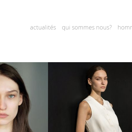
actualités
qui sommes nous?
hom