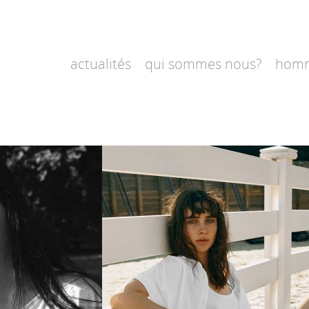
actualités
qui sommes nous?
hom