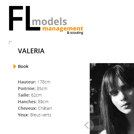
VALERIA
Book
Hauteur:
178cm
Poitrine:
85cm
Taille:
62cm
Hanches:
89cm
Cheveux:
Châtain
Yeux:
Bleus-verts