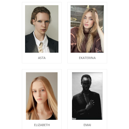
ASTA
EKATERINA
ELIZABETH
EMAI