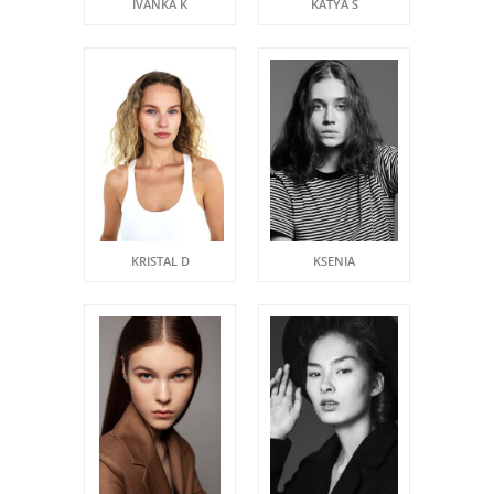
IVANKA K
KATYA S
KRISTAL D
KSENIA