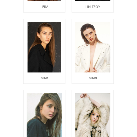
LERA
LIN TSOY
MAR
MARI